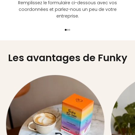
Remplissez le formulaire ci-dessous avec vos
coordonnées et parlez-nous un peu de votre
entreprise.
Aller à l'élément 1
Aller à l'élément 2
Aller à l'élément 3
Les avantages de Funky