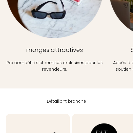
marges attractives
Prix ​​compétitifs et remises exclusives pour les
Accès à 
revendeurs.
soutien 
Détaillant branché