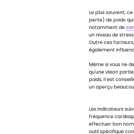
Le plus souvent, ce
perte) de poids qui
notamment de
co
un niveau de stress
Outre ces facteurs
également influenc
Même si vous ne dev
qu'une vision parti
poids, il est consei
un aperçu beaucou
Les indicateurs suiv
fréquence cardiaqu
effectuer bon nomb
outil spécifique c