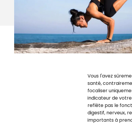
Vous l'avez sûremen
santé, contrairement
focaliser uniquement
indicateur de votre
reflète pas le fo
digestif, nerveux, r
importants à pren