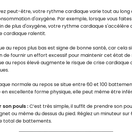
 peut-être, votre rythme cardiaque varie tout au long de
onsommation d'oxygène. Par exemple, lorsque vous faites 
n de plus d'oxygène, votre rythme cardiaque s'accélère do
 cardiaque ralentit.
 au repos plus bas est signe de bonne santé, car cela si
 de fournir un effort excessif pour maintenir cet état de r
e au repos élevé augmente le risque de crise cardiaque 
ues.
aque normale au repos se situe entre 60 et 100 battemen
en excellente forme physique, elle peut même être infér
son pouls :
C’est très simple, il suffit de prendre son po
poignet ou même du dessus du pied. Réglez un minuteur sur
 total de battements.