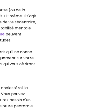
rise (ou de la
 lui-même. Il s'agit
 de vie sédentaire,
tabilité mentale.
sme
peuvent
tudes.
rit qu'il ne donne
iquement sur votre
, qui vous offriront
 cholestérol, la
. Vous pouvez
urez besoin d'un
einture pectorale