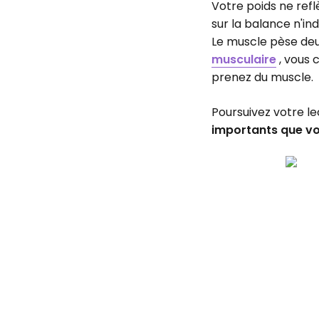
Votre poids ne refl
sur la balance n'in
Le muscle pèse deux 
musculaire
, vous
prenez du muscle.
Poursuivez votre le
importants que vo