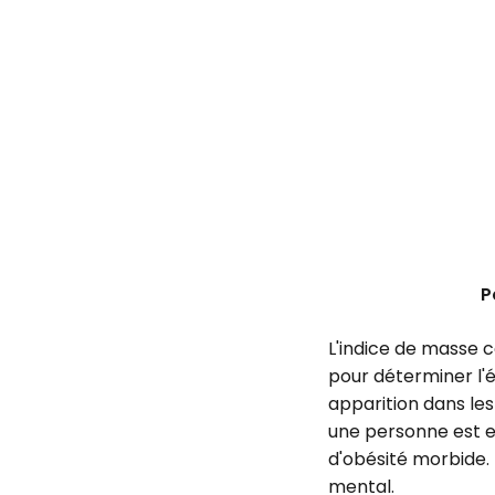
P
L'indice de masse c
pour déterminer l'é
apparition dans les
une personne est e
d'obésité morbide. 
mental.