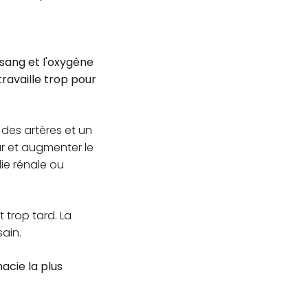
sang et l'oxygène
ravaille trop pour
 des artères et un
ur et augmenter le
ie rénale ou
 trop tard. La
ain.
acie la plus