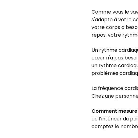
Comme vous le savez
s'adapte à votre c
votre corps a besoi
repos, votre rythme
Un rythme cardiaque
cœur n'a pas besoin
un rythme cardiaqu
problèmes cardiaq
La fréquence cardi
Chez une personne 
Comment mesurer 
de l’intérieur du 
comptez le nombre