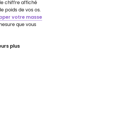
e chiffre affiché
le poids de vos os.
pper votre masse
mesure que vous
eurs plus