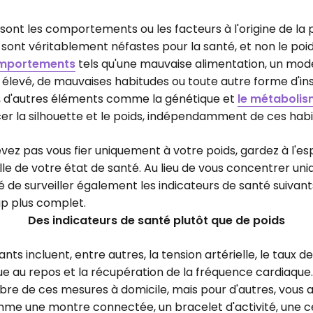
 sont les comportements ou les facteurs à l'origine de la p
 sont véritablement néfastes pour la santé, et non le poids
mportements
tels qu'une mauvaise alimentation, un mode
 élevé, de mauvaises habitudes ou toute autre forme d'ins
, d'autres éléments comme la génétique et
le métaboli
er la silhouette et le poids, indépendamment de ces habi
ez pas vous fier uniquement à votre poids, gardez à l'esp
elle de votre état de santé. Au lieu de vous concentrer un
llé de surveiller également les indicateurs de santé suivants
p plus complet.
Des indicateurs de santé plutôt que de poids
ants incluent, entre autres, la tension artérielle, le taux de
e au repos et la récupération de la fréquence cardiaque
re de ces mesures à domicile, mais pour d'autres, vous a
omme une montre connectée, un bracelet d'activité, une c