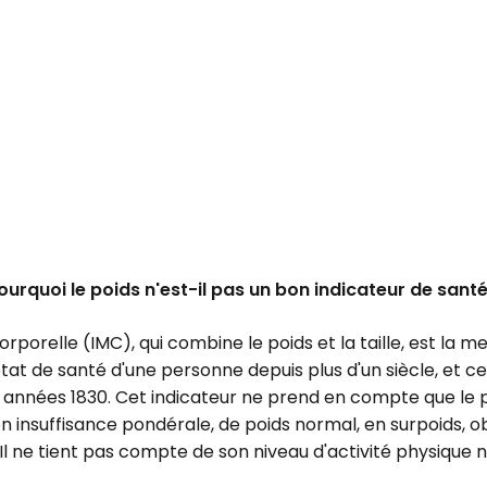
ourquoi le poids n'est-il pas un bon indicateur de santé
orporelle (IMC), qui combine le poids et la taille, est la 
tat de santé d'une personne depuis plus d'un siècle, et c
 années 1830. Cet indicateur ne prend en compte que le po
n insuffisance pondérale, de poids normal, en surpoids, o
Il ne tient pas compte de son niveau d'activité physique n