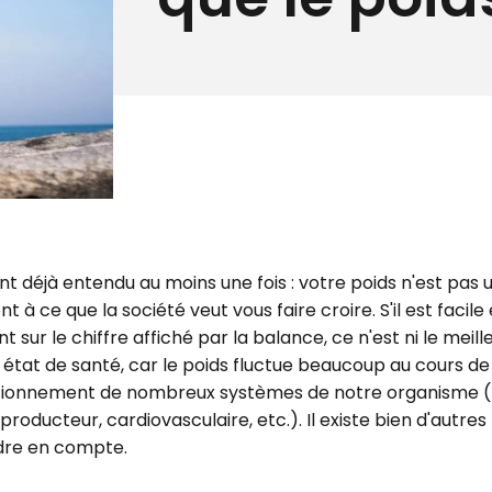
t déjà entendu au moins une fois : votre poids n'est pas 
 à ce que la société veut vous faire croire. S'il est facile
 sur le chiffre affiché par la balance, ce n'est ni le meille
 état de santé, car le poids fluctue beaucoup au cours de l
nctionnement de nombreux systèmes de notre organisme (
eproducteur, cardiovasculaire, etc.). Il existe bien d'autres
dre en compte.