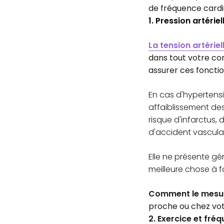
de fréquence cardi
1. Pression artériel
La tension artériel
dans tout votre cor
assurer ces fonctio
En cas d'hypertensi
affaiblissement des
risque d'infarctus,
d'accident vasculai
Elle ne présente gé
meilleure chose à f
Comment le mesur
proche ou chez vo
2. Exercice et fré