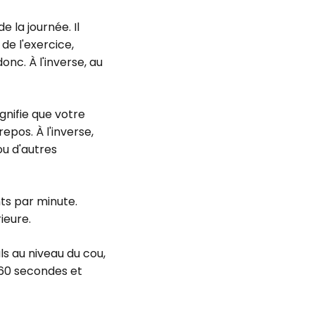
 la journée. Il
de l'exercice,
nc. À l'inverse, au
gnifie que votre
epos. À l'inverse,
ou d'autres
ts par minute.
ieure.
uls au niveau du cou,
 60 secondes et