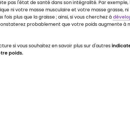
ète pas l'état de santé dans son intégralité. Par exemple, l
dique ni votre masse musculaire et votre masse grasse, ni 
fois plus que la graisse ; ainsi, si vous cherchez à
dévelo
 constaterez probablement que votre poids augmente à 
cture si vous souhaitez en savoir plus sur d'autres
indicat
tre poids.