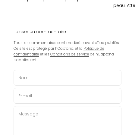
peau. Atte
Laisser un commentaire
Tous les commentaires sont modérés avant d'être publiés.
Ce site est protégé par hCaptcha, et la
Politique de
confidentialité
et les
Conditions de service
de hCaptcha
s’appliquent.
Nom
E-mail
Message