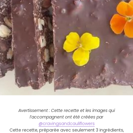
Avertissement : Cette recette et les images qui
l’accompagnent ont été créées par
@cravingsandcauliflowers
Cette recette, préparée avec seulement 3 ingrédients,