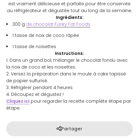
est vraiment délicieuse et parfaite pour être conservée
au réfrigérateur et dégustée tout au long de la semaine.
Ingrédients:
300 g
de chocolat Funky Fat Foods
1 tasse de noix de coco râpée
1 tasse de noisettes
Instructions:
1. Dans un grand bol, mélanger le chocolat fondu avec
la noix de coco et les noisettes.
2. Versez la préparation dans le moule à cake tapissé
de papier sulfurisé.
3. Réfrigérer pendant 4 heures
4. Découpez et dégustez !
Cliquez ici
pour regarder la recette complète étape par
étape.
Partager