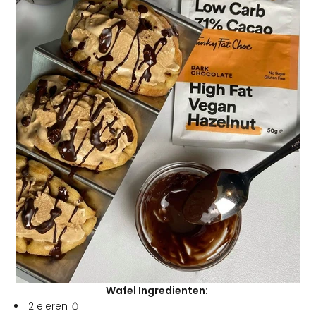
Wafel Ingredienten:
2 eieren 🥚