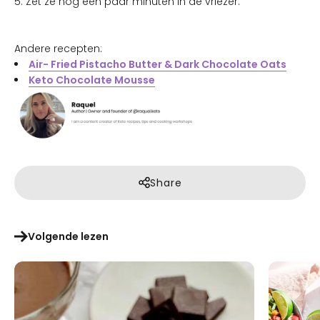
5. Zet ze nog een paar minuten in de vriezer.
Andere recepten:
Air- Fried Pistacho Butter & Dark Chocolate Oats
Keto Chocolate Mousse
Share
Volgende lezen