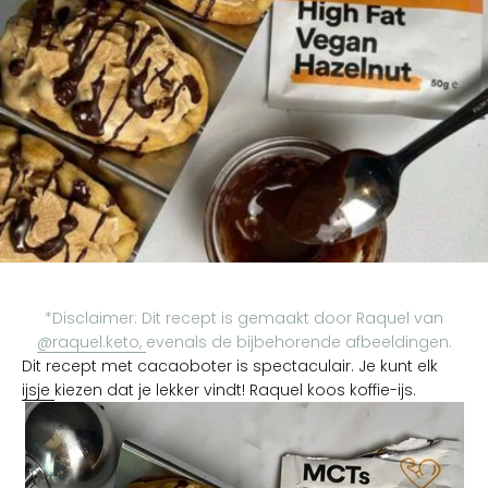
*Disclaimer: Dit recept is gemaakt door Raquel van
@raquel.keto,
evenals de bijbehorende afbeeldingen.
Dit recept met cacaoboter is spectaculair. Je kunt elk
ijsje
kiezen dat je lekker vindt! Raquel koos koffie-ijs.