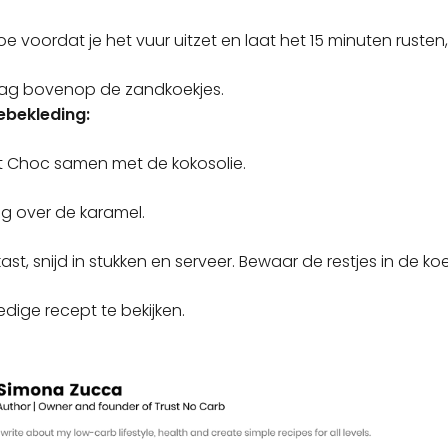
oe voordat je het vuur uitzet en laat het 15 minuten rusten, t
aag bovenop de zandkoekjes.
ebekleding:
at Choc samen met de kokosolie.
tig over de karamel.
kast, snijd in stukken en serveer. Bewaar de restjes in de koe
dige recept te bekijken.