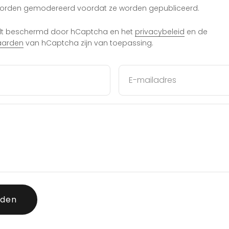
 worden gemodereerd voordat ze worden gepubliceerd.
rdt beschermd door hCaptcha en het
privacybeleid
en de
aarden
van hCaptcha zijn van toepassing.
E-mailadres
nden