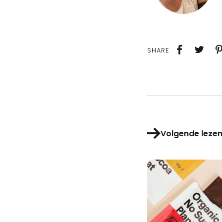
Share
Volgende leze