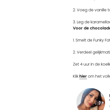
2. Voeg de vanille t
3. Leg de karamell
Voor de chocolad
1. Smelt de Funky F
2. Verdeel gelijkma
Zet 4 uur in de koel
Klik
hier
om het volle