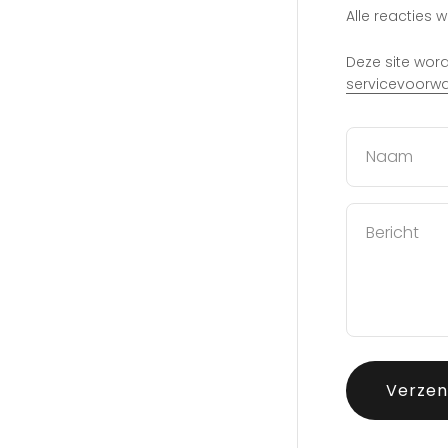
Alle reacties
Deze site wo
servicevoorw
Naam
Bericht
Verze