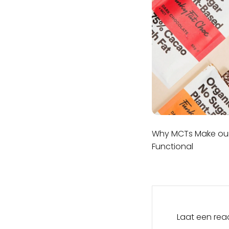
Why MCTs Make our
Functional
Laat een rea