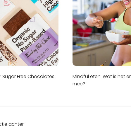
 Sugar Free Chocolates
Mindful eten: Wat is het e
mee?
ctie achter