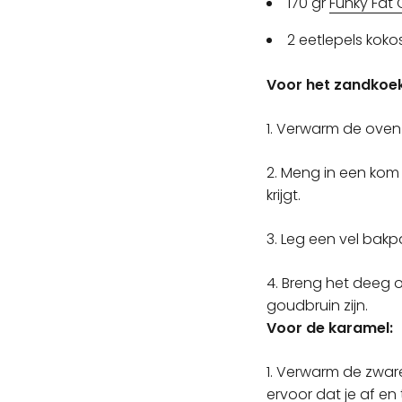
170 gr
Funky Fat
2 eetlepels koko
Voor het zandkoek
1. Verwarm de oven 
2. Meng in een kom 
krijgt.
3. Leg een vel bakp
4. Breng het deeg o
goudbruin zijn.
Voor de karamel:
1. Verwarm de zware
ervoor dat je af en 