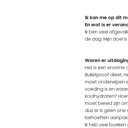
Ik kan me op dit 
En wat is er veran
Ik ben veel afgeval
de dag. Mijn doel is
Waren er uitdagin
Het is een enorme
Bulletproof dieet. 
moet onderwijzen 
voeding is en waar
koolhydraten? Hoev
moet bereid zijn om 
dus er is geen one s
behoeften aanpas
Ik heb veel boeken