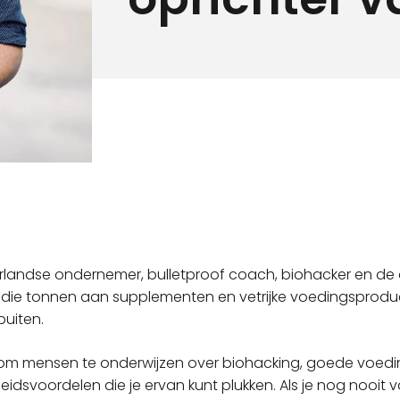
rlandse ondernemer, bulletproof coach, biohacker en de 
, die tonnen aan supplementen en vetrijke voedingsprodu
uiten.
ie om mensen te onderwijzen over biohacking, goede voed
idsvoordelen die je ervan kunt plukken. Als je nog nooit 