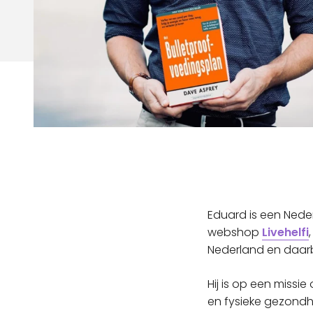
Eduard is een Nede
webshop
Livehelfi
Nederland en daarb
Hij is op een miss
en fysieke gezondhe